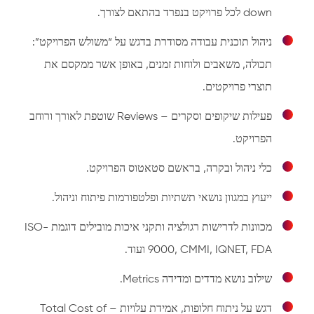
down לכל פרויקט בנפרד בהתאם לצורך.
ניהול תוכנית עבודה מסודרת בדגש על “משולש הפרויקט”:
תכולה, משאבים ולוחות זמנים, באופן אשר ממקסם את
תוצרי פרויקטים.
פעילות שיקופים וסקרים – Reviews שוטפת לאורך ורוחב
הפרויקט.
כלי ניהול ובקרה, בראשם סטאטוס הפרויקט.
ייעוץ במגוון נושאי תשתיות ופלטפורמות פיתוח וניהול.
מכוונות לדרישות רגולציה ותקני איכות מובילים דוגמת ISO-
9000, CMMI, IQNET, FDA ועוד.
שילוב נושא מדדים ומדידה Metrics.
דגש על ניתוח חלופות, אמידת עלויות – Total Cost of