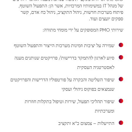
של מנהל IT במשימותיו המרכזיות, אשר הן: התפעול השוטף,
פיתוח מערכות חדשות, ניהול התקציב, ניהול כח אדם, קשר
ספקים יועצים ועוד.
שירותי PMO המסופקים על ידי מומחי מתודה:
שמירה על יציבות וזמינות מערכות הייצור והתפעול השוטף
סיוע לארגון להתמקד בדרישות/ פרויקטים שנותנים מענה
לאסטרטגיה העסקית
שיפור השליטה והבקרה על פורטפוליו הדרישות והפרויקטים
שנמצאים בפוקוס ניהולי ועסקי
שיפור תהליכי תפעול, שירות וטיפול בתקלות חוזרות
ומערכתיות
התייעלות – צמצום כ”א ותקציב