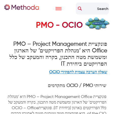
PMO - OCIO
פונקציית PMO – Project Management
Office היא ‘מנהלת הפרויקטים’ של הארגון
ומשמשת מטה התכנון, בקרה והמעקב של כלל
הפרויקטים ביחידת IT
שאלון הערכה עצמית לתפקידי OCIO
שירותי OCIO / PMO מתקדמים
פונקציית PMO – Project Management Office היא ‘מנהלת
הפרויקטים’ של הארגון ומשמשת מטה התכנון, בקרה והמעקב של
כלל הפרויקטים בארגון (ביחידת IT). פונקצייתOCIO – Office
of the CIO היא פונקציית מטה שנותנת מענה לאתגריו הרבים