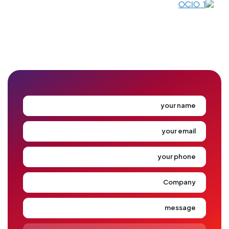
your name
your email
your phone
Company
message