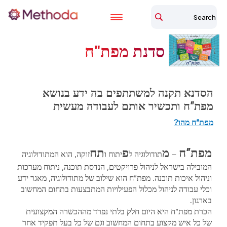
סדנת מפת"ח
הסדנא תקנה למשתתפים בה ידע בנושא
מפת”ח ותכשיר אותם לעבודה מעשית
מפת”ח מהו?
מפת”ח
מ
פ
תח
–
תודולוגיה ל
יתוח ו
זוקה, הוא המתודולוגיה
המובילה בישראל לניהול פרויקטים, הנדסת תוכנה, ניתוח מערכות
וניהול איכות תוכנה. מפת”ח הוא שילוב של מתודולוגיה, מאגר ידע
וכלי עבודה לניהול מכלול הפעילויות המתבצעות בתחום המחשוב
בארגון.
הכרת מפת”ח היא היום חלק בלתי נפרד מההכשרה המקצועית
של כל איש מקצוע בתחום המחשוב וגם של כל בעל תפקיד אחר