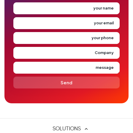
your name
your email
your phone
Company
message
SOLUTIONS