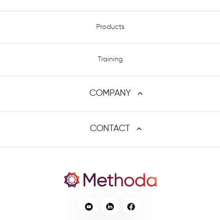
Atlassian Expert Consulting Services - שירותי המומחים של מתודה
Products
Training
COMPANY
פרופיל החברה
CONTACT
Contact us
דרושים
Address
HaPnina St 8, Raanana 4321545
marketing@methoda.com
Email
Phone
03-6133336
Fax
03-6133435