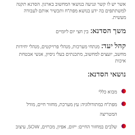
אשר יש לו קשר ונגיעה בנושאי המחשוב בארגון. הסדנא תקנה
למשתתפים בה ידע בנושא מפת”ח ותכשיר אותם לעבודה
מעשית.
משך הסדנא:
בין חצי יום ליומיים
קהל יעד:
מנתחי מערכות, מנהלי פרויקטים, מנהלי יחידות
מחשב, יועצים למחשוב, מתכנתים בעלי ניסיון, אנשי אבטחת
איכות
נושאי הסדנא:
מבוא כללי
מפת”ח כמתודולוגיה: עץ מערכת, מחזור חיים, מודל
המטריצה
שלבים במחזור החיים: ייזום, אפיון, מכרזים, SOW, עיצוב