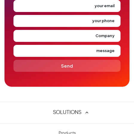
your email
your phone
Company
message
SOLUTIONS
Atlassian Expert Consulting Services - שירותי המומחים של מתודה
Products