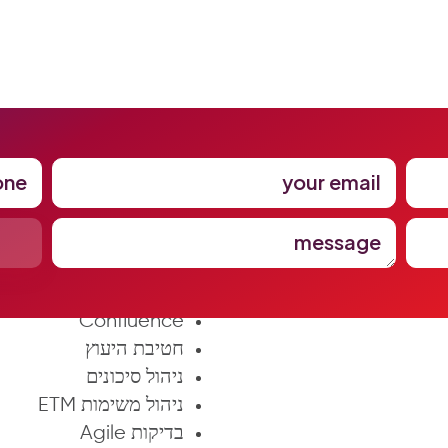
one
your email
יש חיסון למתקפת סייבר
ence Cloud Migration
Jira
message
Service Management
Our Add-ons
Confluence
חטיבת היעוץ
ניהול סיכונים
ניהול משימות ETM
בדיקות Agile