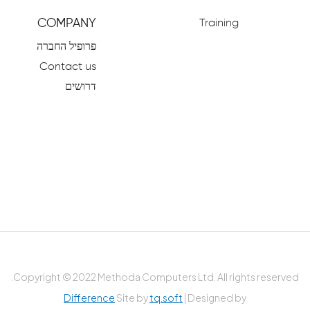
COMPANY
Training
פרופיל החברה
Contact us
דרושים
Copyright © 2022 Methoda Computers Ltd. All rights reserved.
Difference
Site by
tq.soft
| Designed by