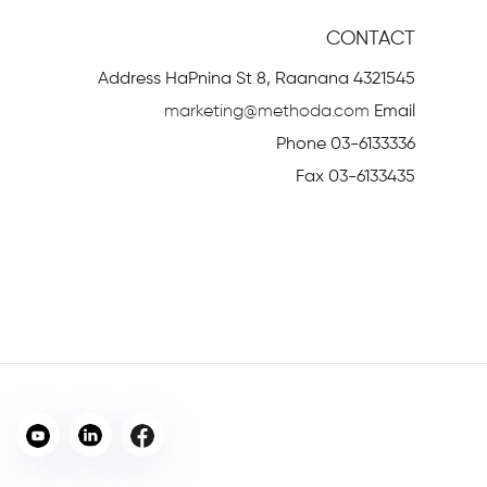
CONTACT
Address
HaPnina St 8, Raanana 4321545
marketing@methoda.com
Email
Phone
03-6133336
Fax
03-6133435