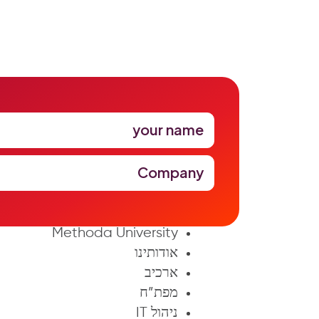
your name
Company
ALM & Agile
JIRA Atlassian
Methoda University
אודותינו
ארכיב
מפת”ח
ניהול IT