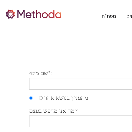
ים
מפת”ח
שם מלא*:
מתעניין בנושא אחר
מה אני מחפש בעצם?