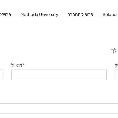
Solutio
פרופיל החברה
Methoda University
פרויקט
 לך
דוא"ל*: