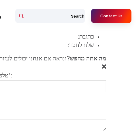
עמוד הבית
pool
Contact Us
n
pool
כתובת:
שלח לחבר:
מה אתה מחפש?
ונראה אם אנחנו יכולים לעזור
טלפון*: